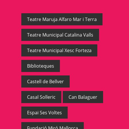
Teatre Maruja Alfaro Mar i Terra
Teatre Municipal Catalina Valls
Teatre Municipal Xesc Forteza
Biblioteques
Castell de Bellver
Casal Solleric
Can Balaguer
Espai Ses Voltes
Fundació Miró Mallorca