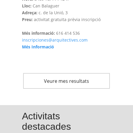
Lloc:
Can Balaguer
Adreça:
c. de la Unió, 3
Preu:
activitat gratuïta prèvia inscripció
Més informació:
616 414 536
inscripciones@arquitectives.com
Més Informació
Veure mes resultats
Activitats
destacades