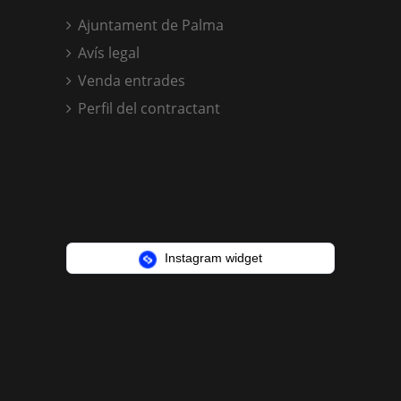
Ajuntament de Palma
Avís legal
Venda entrades
Perfil del contractant
Instagram widget