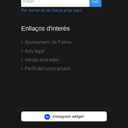
Per donar-te de baixa pitja aquí
Enllaços d'interès
Ajuntament de Palma
Avís legal
Venda entrades
Perfil del contractant
Instagram widget