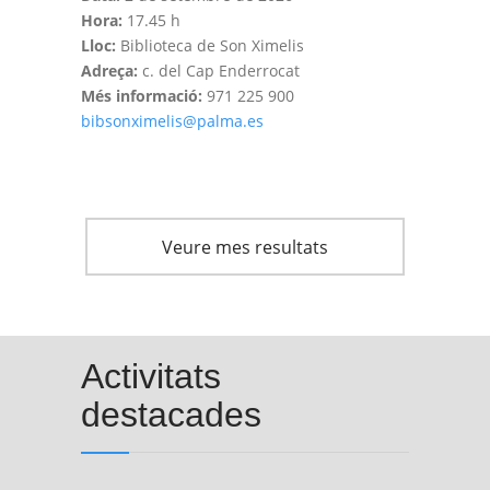
Hora:
17.45 h
Lloc:
Biblioteca de Son Ximelis
Adreça:
c. del Cap Enderrocat
Més informació:
971 225 900
bibsonximelis@palma.es
Veure mes resultats
Activitats
destacades