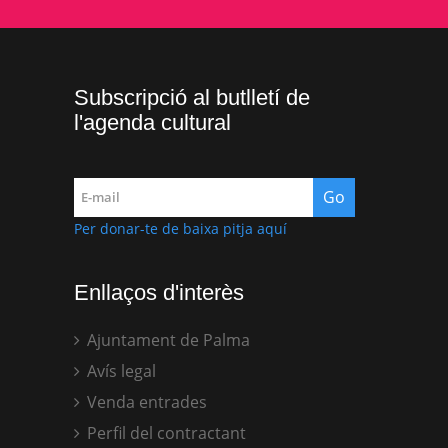
Subscripció al butlletí de
l'agenda cultural
Per donar-te de baixa pitja aquí
Enllaços d'interès
Ajuntament de Palma
Avís legal
Venda entrades
Perfil del contractant