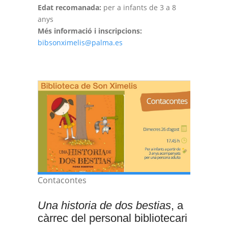
Edat recomanada:
per a infants de 3 a 8
anys
Més informació i inscripcions:
bibsonximelis@palma.es
Contacontes
Una historia de dos bestias
, a
càrrec del personal bibliotecari