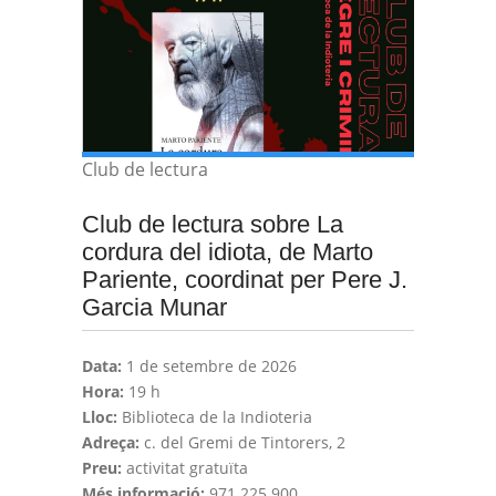
Club de lectura
Club de lectura sobre La
cordura del idiota, de Marto
Pariente, coordinat per Pere J.
Garcia Munar
Data:
1 de setembre de 2026
Hora:
19 h
Lloc:
Biblioteca de la Indioteria
Adreça:
c. del Gremi de Tintorers, 2
Preu:
activitat gratuïta
Més informació:
971 225 900