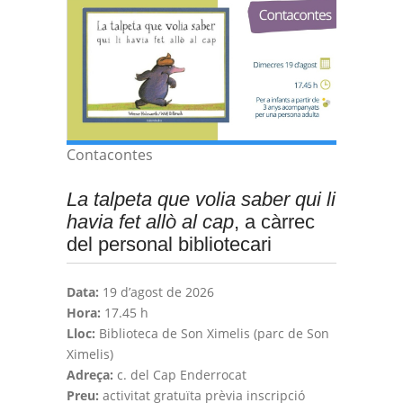
Contacontes
La talpeta que volia saber qui li
havia fet allò al cap
, a càrrec
del personal bibliotecari
Data:
19 d’agost de 2026
Hora:
17.45 h
Lloc:
Biblioteca de Son Ximelis (parc de Son
Ximelis)
Adreça:
c. del Cap Enderrocat
Preu:
activitat gratuïta prèvia inscripció