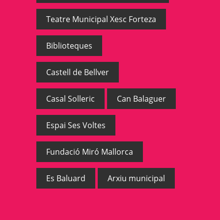
Teatre Municipal Xesc Forteza
Biblioteques
Castell de Bellver
Casal Solleric
Can Balaguer
Espai Ses Voltes
Fundació Miró Mallorca
Es Baluard
Arxiu municipal