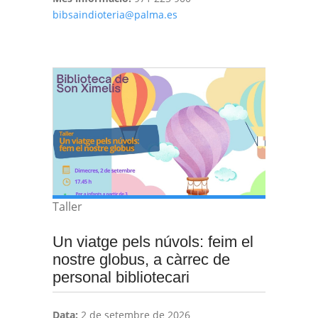
bibsaindioteria@palma.es
Taller
Un viatge pels núvols: feim el
nostre globus, a càrrec de
personal bibliotecari
Data:
2 de setembre de 2026