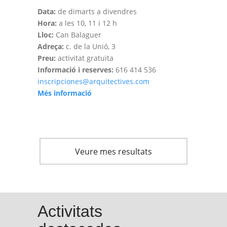
Data:
de dimarts a divendres
Hora:
a les 10, 11 i 12 h
Lloc:
Can Balaguer
Adreça:
c. de la Unió, 3
Preu:
activitat gratuïta
Informació i reserves:
616 414 536
inscripciones@arquitectives.com
Més informació
Veure mes resultats
Activitats