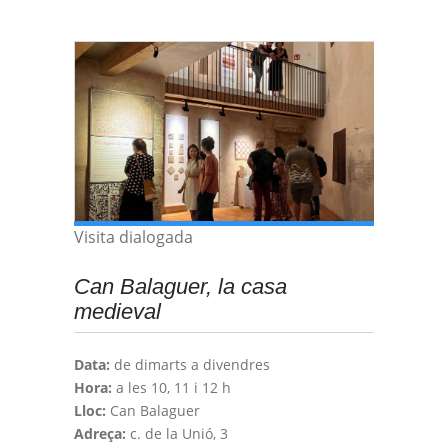
Visita dialogada
Can Balaguer, la casa
medieval
Data:
de dimarts a divendres
Hora:
a les 10, 11 i 12 h
Lloc:
Can Balaguer
Adreça:
c. de la Unió, 3