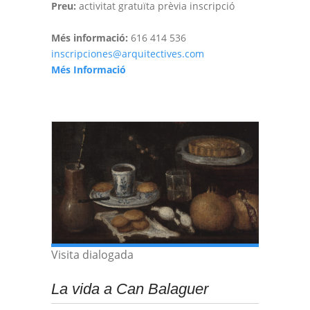
Preu:
activitat gratuïta prèvia inscripció
Més informació:
616 414 536
inscripciones@arquitectives.com
Més Informació
Visita dialogada
La vida a Can Balaguer