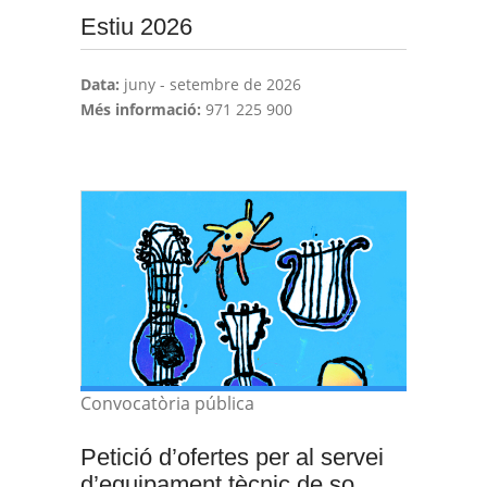
Estiu 2026
Data:
juny - setembre de 2026
Més informació:
971 225 900
Convocatòria pública
Petició d’ofertes per al servei
d’equipament tècnic de so,