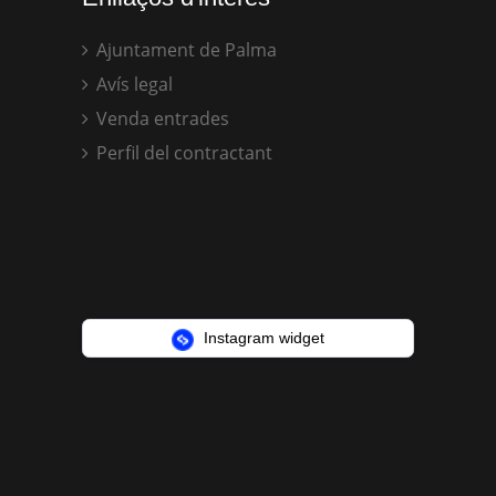
Ajuntament de Palma
Avís legal
Venda entrades
Perfil del contractant
Instagram widget