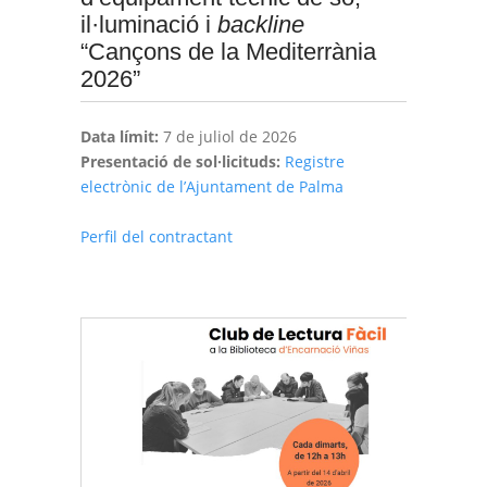
il·luminació i
backline
“Cançons de la Mediterrània
2026”
Data límit:
7 de juliol de 2026
Presentació de sol·licituds:
Registre
electrònic de l’Ajuntament de Palma
Perfil del contractant