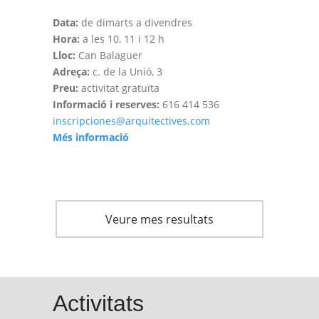
Data:
de dimarts a divendres
Hora:
a les 10, 11 i 12 h
Lloc:
Can Balaguer
Adreça:
c. de la Unió, 3
Preu:
activitat gratuïta
Informació i reserves:
616 414 536
inscripciones@arquitectives.com
Més informació
Veure mes resultats
Activitats