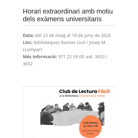
Horari extraordinari amb motiu
dels exàmens universitaris
Data:
del 23 de maig al 18 de juny de 2026
Lloc:
biblioteques Ramon Llull i Josep M.
LLompart
Més informació:
971 22 59 00, ext. 3653 i
3652