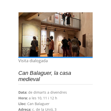
Visita dialogada
Can Balaguer, la casa
medieval
Data:
de dimarts a divendres
Hora:
a les 10, 11 i 12 h
Lloc:
Can Balaguer
Adreça:
c. de la Unió, 3