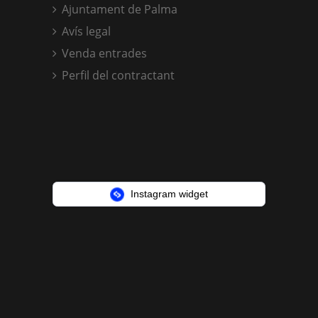
Ajuntament de Palma
Avís legal
Venda entrades
Perfil del contractant
Instagram widget