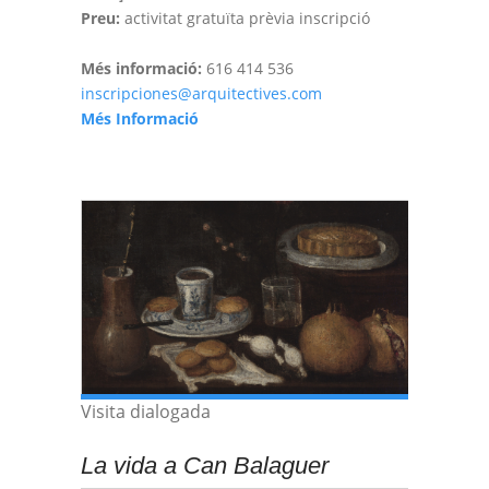
Preu:
activitat gratuïta prèvia inscripció
Més informació:
616 414 536
inscripciones@arquitectives.com
Més Informació
Visita dialogada
La vida a Can Balaguer