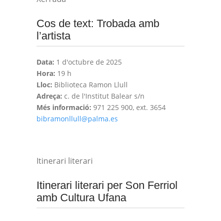
Cos de text: Trobada amb
l’artista
Data:
1 d'octubre de 2025
Hora:
19 h
Lloc:
Biblioteca Ramon Llull
Adreça:
c. de l'Institut Balear s/n
Més informació:
971 225 900, ext. 3654
bibramonllull@palma.es
Itinerari literari
Itinerari literari per Son Ferriol
amb Cultura Ufana