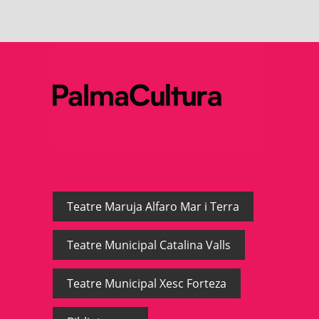
Teatre Maruja Alfaro Mar i Terra
Teatre Municipal Catalina Valls
Teatre Municipal Xesc Forteza