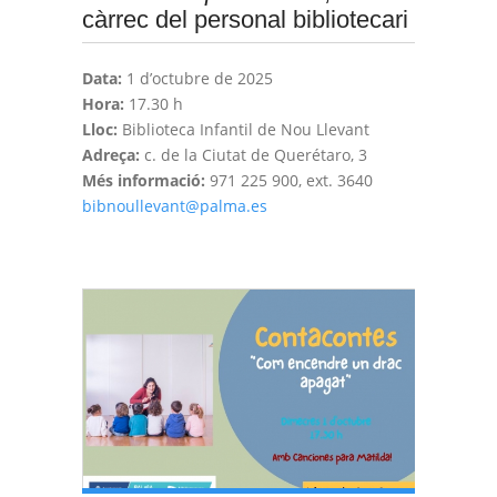
càrrec del personal bibliotecari
Data:
1 d’octubre de 2025
Hora:
17.30 h
Lloc:
Biblioteca Infantil de Nou Llevant
Adreça:
c. de la Ciutat de Querétaro, 3
Més informació:
971 225 900, ext. 3640
bibnoullevant@palma.es