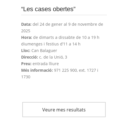
“Les cases obertes”
Data:
del 24 de gener al 9 de novembre de
2025
Hora:
de dimarts a dissabte de 10 a 19 h
diumenges i festius d’11 a 14 h
Lloc:
Can Balaguer
Direcció:
c. de la Unió, 3
Preu:
entrada lliure
Més informació:
971 225 900, ext. 1727 i
1730
Veure mes resultats