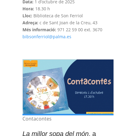
Data:
1 d’octubre de 2025
Hora:
18.30 h
Lloc:
Biblioteca de Son Ferriol
Adreça:
c de Sant Joan de la Creu, 43
Més informació:
971 22 59 00 ext. 3670
bibsonferriol@palma.es
Contacontes
La millor sopa del món
, a