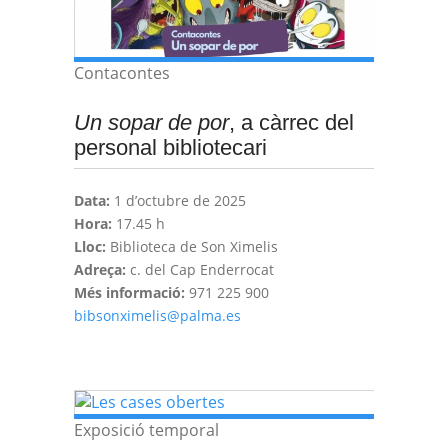
Contacontes
Un sopar de por
, a càrrec del
personal bibliotecari
Data:
1 d’octubre de 2025
Hora:
17.45 h
Lloc:
Biblioteca de Son Ximelis
Adreça:
c. del Cap Enderrocat
Més informació:
971 225 900
bibsonximelis@palma.es
Exposició temporal