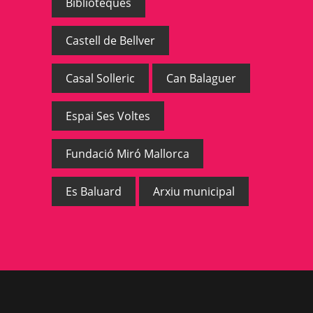
Biblioteques
Castell de Bellver
Casal Solleric
Can Balaguer
Espai Ses Voltes
Fundació Miró Mallorca
Es Baluard
Arxiu municipal