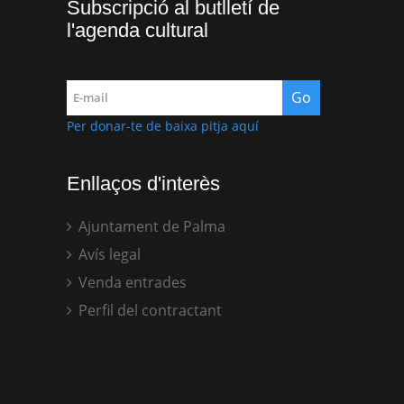
Subscripció al butlletí de
l'agenda cultural
Per donar-te de baixa pitja aquí
Enllaços d'interès
Ajuntament de Palma
Avís legal
Venda entrades
Perfil del contractant