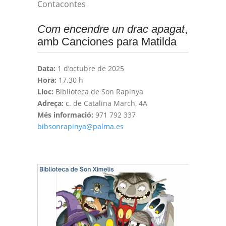
Contacontes
Com encendre un drac apagat
,
amb Canciones para Matilda
Data:
1 d’octubre de 2025
Hora:
17.30 h
Lloc:
Biblioteca de Son Rapinya
Adreça:
c. de Catalina March, 4A
Més informació:
971 792 337
bibsonrapinya@palma.es