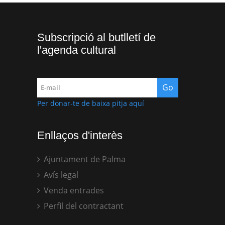
Subscripció al butlletí de
l'agenda cultural
Per donar-te de baixa pitja aquí
Enllaços d'interès
Ajuntament de Palma
Avís legal
Venda entrades
Perfil del contractant