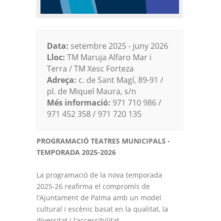
Data:
setembre 2025 - juny 2026
Lloc:
TM Maruja Alfaro Mar i
Terra / TM Xesc Forteza
Adreça:
c. de Sant Magí, 89-91 /
pl. de Miquel Maura, s/n
Més informació:
971 710 986 /
971 452 358 / 971 720 135
PROGRAMACIÓ TEATRES MUNICIPALS -
TEMPORADA 2025-2026
La programació de la nova temporada
2025-26 reafirma el compromís de
l’Ajuntament de Palma amb un model
cultural i escènic basat en la qualitat, la
diversitat i l’accessibilitat.