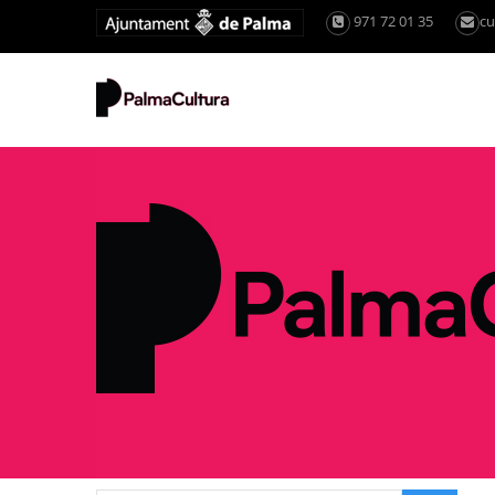
971 72 01 35
cu