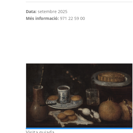
Data:
setembre 2025
Més informació:
971 22 59 00
Visita guiada