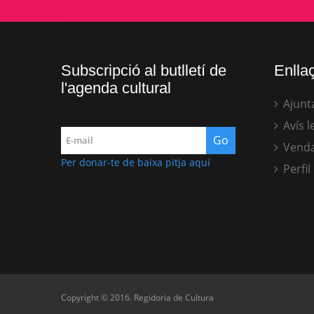
Subscripció al butlletí de
Enllaç
l'agenda cultural
Ajunt
Avís l
Venda
Per donar-te de baixa pitja aquí
Perfil
Copyright © 2016. Regidoria de Cultura