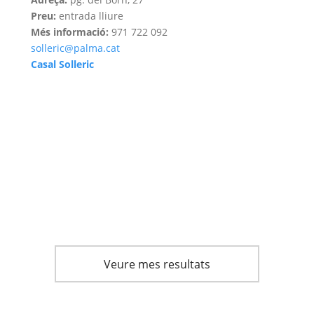
Preu:
entrada lliure
Més informació:
971 722 092
solleric@palma.cat
Casal Solleric
Veure mes resultats