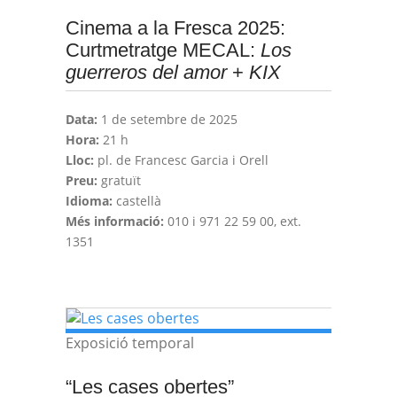
Cinema a la Fresca 2025:
Curtmetratge MECAL:
Los
guerreros del amor
+
KIX
Data:
1 de setembre de 2025
Hora:
21 h
Lloc:
pl. de Francesc Garcia i Orell
Preu:
gratuït
Idioma:
castellà
Més informació:
010 i 971 22 59 00, ext.
1351
Exposició temporal
“Les cases obertes”