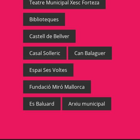
Teatre Municipal Xesc Forteza
Biblioteques
Castell de Bellver
Casal Solleric
Can Balaguer
Espai Ses Voltes
Fundació Miró Mallorca
Es Baluard
Arxiu municipal