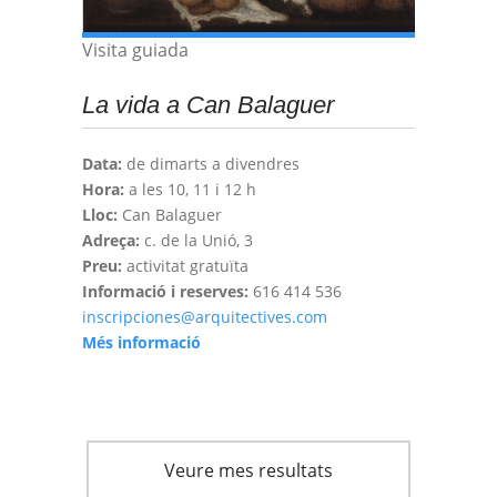
Visita guiada
La vida a Can Balaguer
Data:
de dimarts a divendres
Hora:
a les 10, 11 i 12 h
Lloc:
Can Balaguer
Adreça:
c. de la Unió, 3
Preu:
activitat gratuïta
Informació i reserves:
616 414 536
inscripciones@arquitectives.com
Més informació
Veure mes resultats