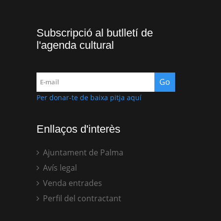
Subscripció al butlletí de
l'agenda cultural
Per donar-te de baixa pitja aquí
Enllaços d'interès
Ajuntament de Palma
Avís legal
Venda entrades
Perfil del contractant