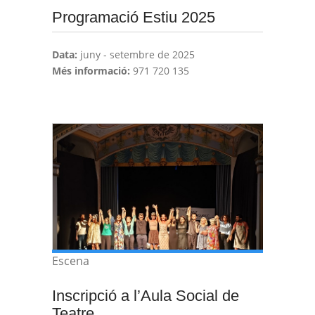
Programació Estiu 2025
Data:
juny - setembre de 2025
Més informació:
971 720 135
Escena
Inscripció a l’Aula Social de
Teatre