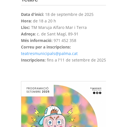
Data d'inici:
18 de septembre de 2025
Hora:
de 18 a 20 h
Lloc:
TM Maruja Alfaro Mar i Terra
Adreça:
c. de Sant Magí, 89-91
Més informació:
971 452 358
Correu per a inscripcions:
teatresmunicipals@palma.cat
Inscripcions:
fins a l'11 de setembre de 2025