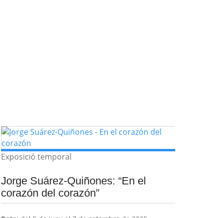
Exposició temporal
Jorge Suárez-Quiñones: “En el
corazón del corazón”