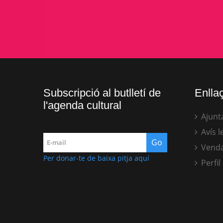
Subscripció al butlletí de
Enllaç
l'agenda cultural
Ajunt
Avís l
Venda
Per donar-te de baixa pitja aquí
Perfil