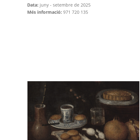
Data:
juny - setembre de 2025
Més informació:
971 720 135