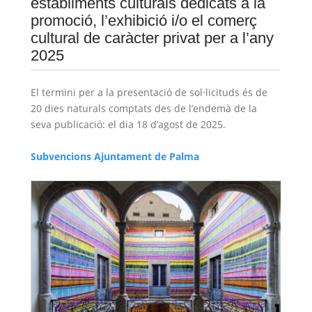
establiments culturals dedicats a la
promoció, l’exhibició i/o el comerç
cultural de caràcter privat per a l’any
2025
El termini per a la presentació de sol·licituds és de
20 dies naturals comptats des de l’endemà de la
seva publicació: el dia 18 d’agost de 2025.
Subvencions Ajuntament de Palma