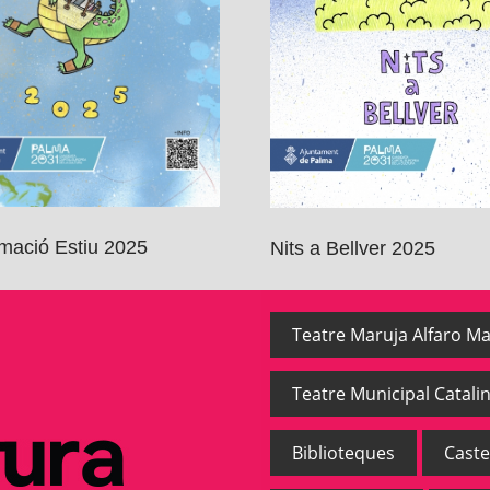
mació Estiu 2025
Nits a Bellver 2025
Teatre Maruja Alfaro Ma
Teatre Municipal Catalin
Biblioteques
Caste