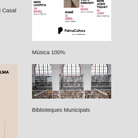
l Casal
Música 100%
Biblioteques Municipals