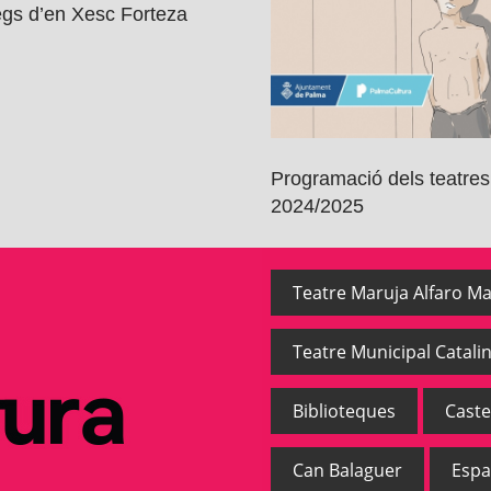
gs d’en Xesc Forteza
Programació dels teatres
2024/2025
Teatre Maruja Alfaro Ma
Teatre Municipal Catalin
Biblioteques
Caste
Can Balaguer
Espa