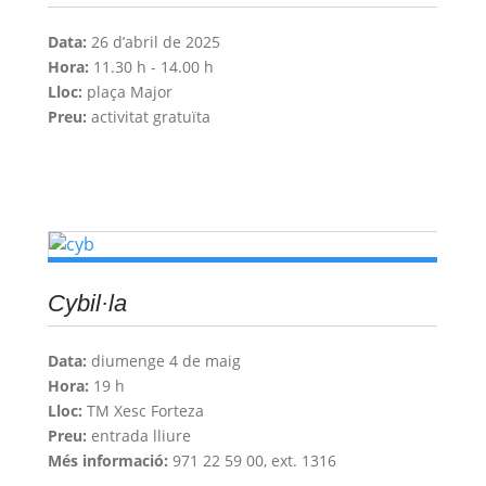
Data:
26 d’abril de 2025
Hora:
11.30 h - 14.00 h
Lloc:
plaça Major
Preu:
activitat gratuïta
Cybil·la
Data:
diumenge 4 de maig
Hora:
19 h
Lloc:
TM Xesc Forteza
Preu:
entrada lliure
Més informació:
971 22 59 00, ext. 1316