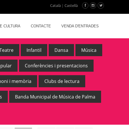
Català
|
Castellà
DE CULTURA
CONTACTE
VENDA D'ENTRADES
Teatre
Infantil
Dansa
Música
opular
Conferències i presentacions
moni i memòria
Clubs de lectura
s
Banda Municipal de Música de Palma