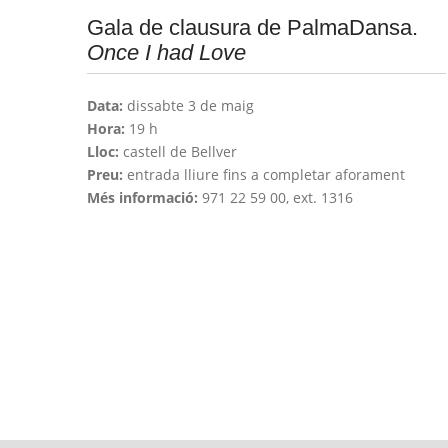
Gala de clausura de PalmaDansa.
Once I had Love
Data:
dissabte 3 de maig
Hora:
19 h
Lloc:
castell de Bellver
Preu:
entrada lliure fins a completar aforament
Més informació:
971 22 59 00, ext. 1316