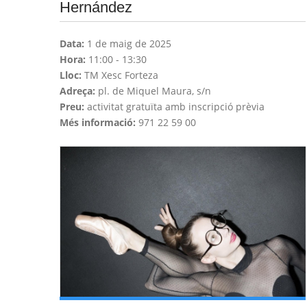
Hernández
Data:
1 de maig de 2025
Hora:
11:00 - 13:30
Lloc:
TM Xesc Forteza
Adreça:
pl. de Miquel Maura, s/n
Preu:
activitat gratuïta amb inscripció prèvia
Més informació:
971 22 59 00