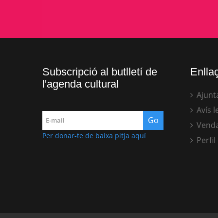
Subscripció al butlletí de
Enllaç
l'agenda cultural
Ajunt
Avís l
Venda
Per donar-te de baixa pitja aquí
Perfil