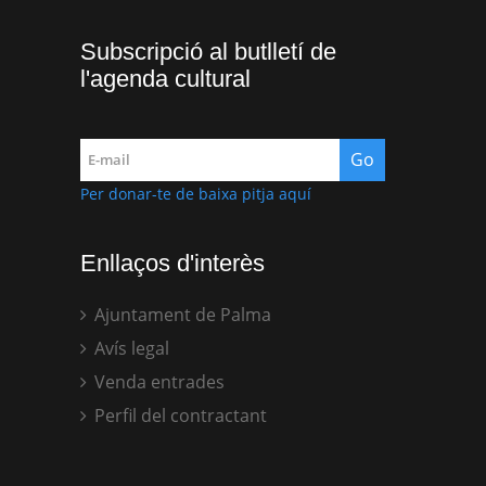
Subscripció al butlletí de
l'agenda cultural
Per donar-te de baixa pitja aquí
Enllaços d'interès
Ajuntament de Palma
Avís legal
Venda entrades
Perfil del contractant