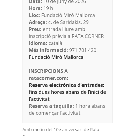
Data:
10 de juny de 2026
Hora:
19 h
Lloc:
Fundació Miró Mallorca
Adreça:
c. de Saridakis, 29
Preu:
entrada lliure amb
inscripció prèvia a RATA CORNER
Idioma:
català
Més informació:
971 701 420
Fundació Miró Mallorca
INSCRIPCIONS A
ratacorner.com:
Reserva electrònica d’entrades:
fins dues hores abans de l’inici de
l’activitat
Reserva a taquilla:
1 hora abans
de començar l’activitat
Amb motiu del 10è aniversari de Rata