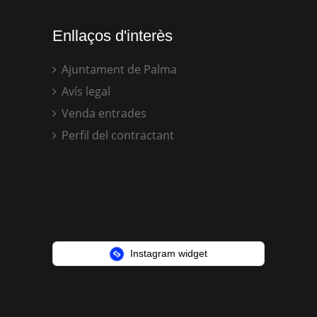
Enllaços d'interès
Ajuntament de Palma
Avís legal
Venda entrades
Perfil del contractant
Instagram widget