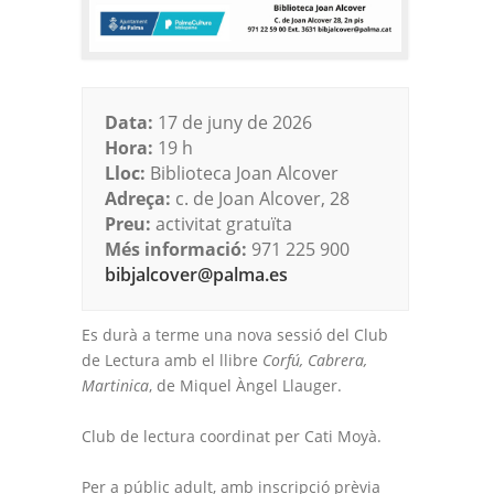
Data:
17 de juny de 2026
Hora:
19 h
Lloc:
Biblioteca Joan Alcover
Adreça:
c. de Joan Alcover, 28
Preu:
activitat gratuïta
Més informació:
971 225 900
bibjalcover@palma.es
Es durà a terme una nova sessió del Club
de Lectura amb el llibre
Corfú, Cabrera,
Martinica
, de Miquel Àngel Llauger.
Club de lectura coordinat per Cati Moyà.
Per a públic adult, amb inscripció prèvia