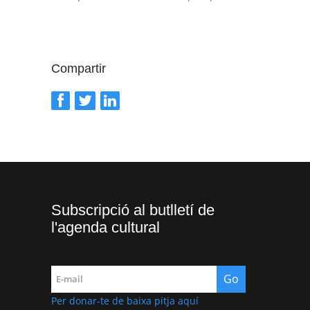
Compartir
Subscripció al butlletí de
l'agenda cultural
Per donar-te de baixa pitja aquí