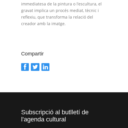
immediatesa de la pintura o l’escultura, el
gravat implica un procés mediat, tècnic i
reflexiu, que transforma la relació del
creador amb la imatge.
Compartir
Subscripció al butlletí de
l'agenda cultural