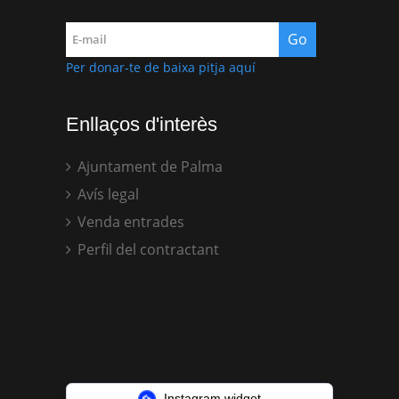
Per donar-te de baixa pitja aquí
Enllaços d'interès
Ajuntament de Palma
Avís legal
Venda entrades
Perfil del contractant
Instagram widget