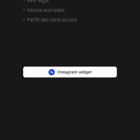
Avís legal
Venda entrades
Perfil del contractant
Instagram widget