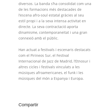
diversos. La banda s’ha consolidat com una
de les formacions més destacades de
l’escena afro-soul estatal gràcies al seu
estil propi i a la seva intensa activitat en
directe. La seva contractació aporta
dinamisme, contemporaneïtat i una gran
connexió amb el públic.
Han actuat a festivals i escenaris destacats
com el Pirineos Sur, el Festival
Internacional de Jazz de Madrid, l’Etnosur i
altres cicles i festivals vinculats a les
músiques afroamericanes, el funk i les
músiques del món a Espanya i Europa.
Compartir