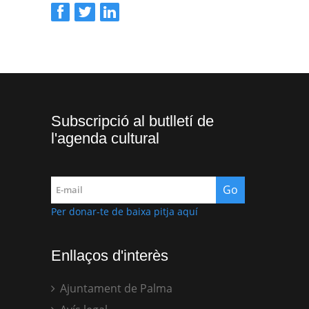
Subscripció al butlletí de
l'agenda cultural
Per donar-te de baixa pitja aquí
Enllaços d'interès
Ajuntament de Palma