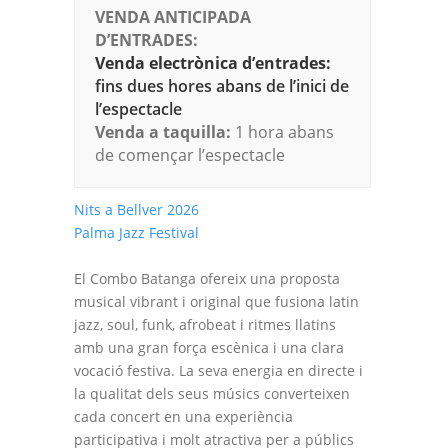
VENDA ANTICIPADA
D’ENTRADES:
Venda electrònica d’entrades:
fins dues hores abans de l’inici de
l’espectacle
Venda a taquilla:
1 hora abans
de començar l’espectacle
Nits a Bellver 2026
Palma Jazz Festival
El Combo Batanga ofereix una proposta
musical vibrant i original que fusiona latin
jazz, soul, funk, afrobeat i ritmes llatins
amb una gran força escènica i una clara
vocació festiva. La seva energia en directe i
la qualitat dels seus músics converteixen
cada concert en una experiència
participativa i molt atractiva per a públics