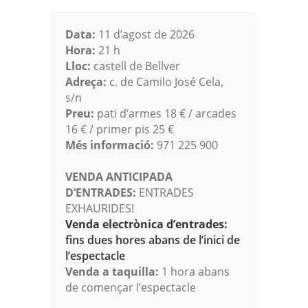
Data:
11 d’agost de 2026
Hora:
21 h
Lloc:
castell de Bellver
Adreça:
c. de Camilo José Cela,
s/n
Preu:
pati d’armes 18 € / arcades
16 € / primer pis 25 €
Més informació:
971 225 900
VENDA ANTICIPADA
D’ENTRADES:
ENTRADES
EXHAURIDES!
Venda electrònica d’entrades:
fins dues hores abans de l’inici de
l’espectacle
Venda a taquilla:
1 hora abans
de començar l’espectacle