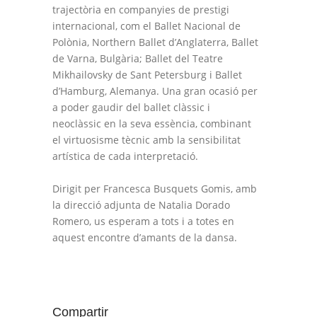
trajectòria en companyies de prestigi
internacional, com el Ballet Nacional de
Polònia, Northern Ballet d’Anglaterra, Ballet
de Varna, Bulgària; Ballet del Teatre
Mikhailovsky de Sant Petersburg i Ballet
d’Hamburg, Alemanya. Una gran ocasió per
a poder gaudir del ballet clàssic i
neoclàssic en la seva essència, combinant
el virtuosisme tècnic amb la sensibilitat
artística de cada interpretació.
Dirigit per Francesca Busquets Gomis, amb
la direcció adjunta de Natalia Dorado
Romero, us esperam a tots i a totes en
aquest encontre d’amants de la dansa.
Compartir