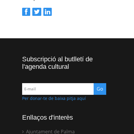
Subscripció al butlletí de
l'agenda cultural
Per donar-te de baixa pitja aquí
Enllaços d'interès
Ajuntament de Palma