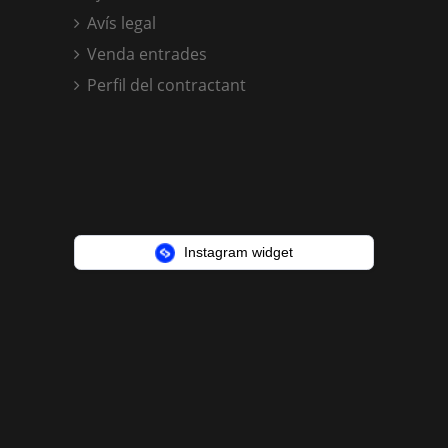
Avís legal
Venda entrades
Perfil del contractant
Instagram widget