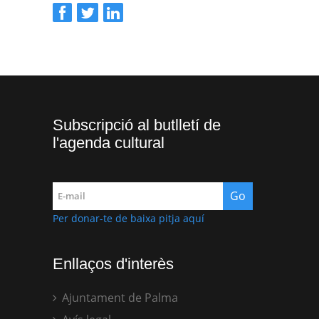
Subscripció al butlletí de
l'agenda cultural
Per donar-te de baixa pitja aquí
Enllaços d'interès
Ajuntament de Palma