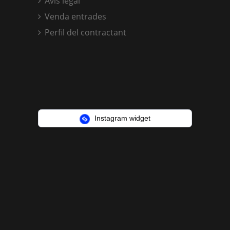
Avís legal
Venda entrades
Perfil del contractant
Instagram widget