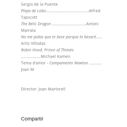
Sergio de la Puente
Playa de Lobo
…………………………………..Alfred
Tapscott
The Relic Dragon
……………………………Antoni
Mairata
No me pidas que te bese porque te besaré
……
Aritz Villodas
Robin Hood. Prince of Thieves
……………….Michael Kamen
Tema d’amor -
Campamento Newton
…………
Joan M
Director: Joan Martorell
Compartir