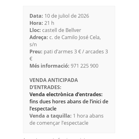
Data:
10 de juliol de 2026
Hora:
21 h
Lloc:
castell de Bellver
Adreça:
c. de Camilo José Cela,
s/n
Preu:
pati d’armes 3 € / arcades 3
€
Més informació:
971 225 900
VENDA ANTICIPADA
D’ENTRADES:
Venda electrònica d’entrades:
fins dues hores abans de l’inici de
l’espectacle
Venda a taquilla:
1 hora abans
de començar l’espectacle