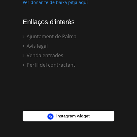
Per donar-te de baixa pitja aquí
Enllaços d'interès
Ajuntament de Palma
Avís legal
Venda entrades
Perfil del contractant
Instagram widget