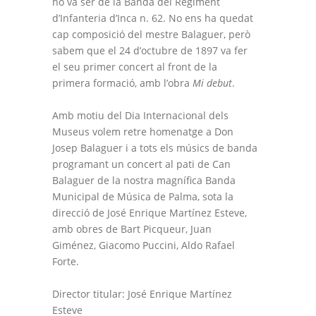
ho va ser de la Banda del Regiment
d’Infanteria d’Inca n. 62. No ens ha quedat
cap composició del mestre Balaguer, però
sabem que el 24 d’octubre de 1897 va fer
el seu primer concert al front de la
primera formació, amb l’obra
Mi debut
.
Amb motiu del Dia Internacional dels
Museus volem retre homenatge a Don
Josep Balaguer i a tots els músics de banda
programant un concert al pati de Can
Balaguer de la nostra magnífica Banda
Municipal de Música de Palma, sota la
direcció de José Enrique Martínez Esteve,
amb obres de Bart Picqueur, Juan
Giménez, Giacomo Puccini, Aldo Rafael
Forte.
Director titular: José Enrique Martínez
Esteve