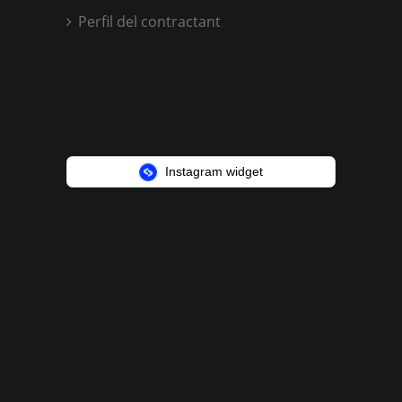
Perfil del contractant
Instagram widget