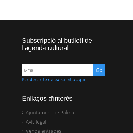
Subscripció al butlletí de
l'agenda cultural
Per donar-te de baixa pitja aquí
Enllaços d'interès
Ajuntament de Palma
Avís legal
Venda entrades