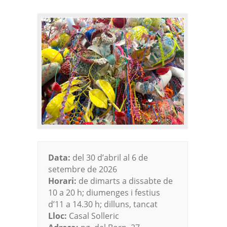
Data:
del 30 d’abril al 6 de
setembre de 2026
Horari:
de dimarts a dissabte de
10 a 20 h; diumenges i festius
d’11 a 14.30 h; dilluns, tancat
Lloc:
Casal Solleric