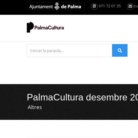
971 72 01 35
cu
PalmaCultura desembre 2
Altres