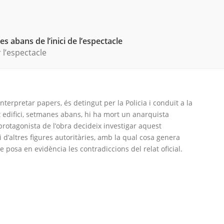
s abans de l’inici de l’espectacle
l’espectacle
terpretar papers, és detingut per la Policia i conduït a la
edifici, setmanes abans, hi ha mort un anarquista
protagonista de l’obra decideix investigar aquest
 d’altres figures autoritàries, amb la qual cosa genera
 posa en evidència les contradiccions del relat oficial.