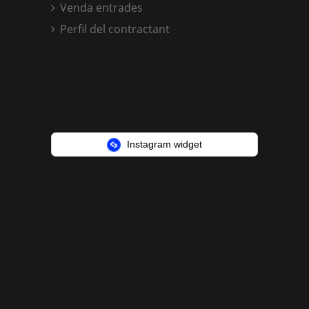
Venda entrades
Perfil del contractant
Instagram widget