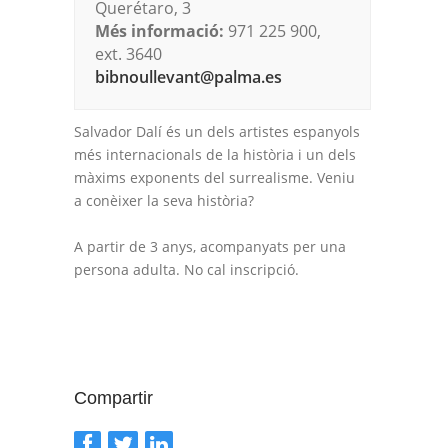
Querétaro, 3
Més informació:
971 225 900,
ext. 3640
bibnoullevant@palma.es
Salvador Dalí és un dels artistes espanyols
més internacionals de la història i un dels
màxims exponents del surrealisme. Veniu
a conèixer la seva història?
A partir de 3 anys, acompanyats per una
persona adulta. No cal inscripció.
Compartir