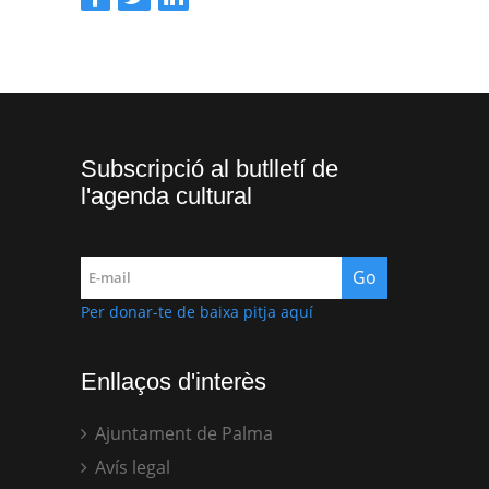
Subscripció al butlletí de
l'agenda cultural
Per donar-te de baixa pitja aquí
Enllaços d'interès
Ajuntament de Palma
Avís legal