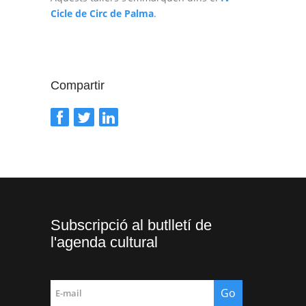
Cicle de Circ de Palma
.
Compartir
Subscripció al butlletí de
l'agenda cultural