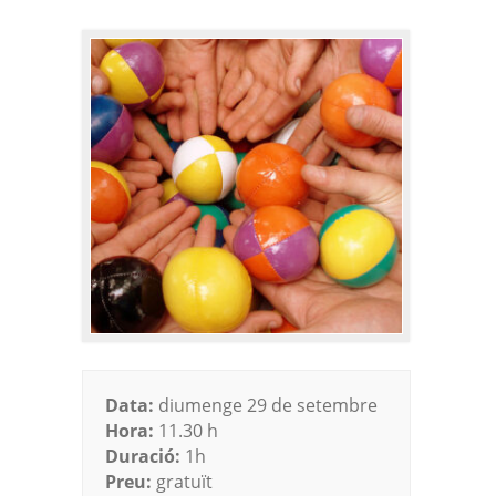
Data:
diumenge 29 de setembre
Hora:
11.30 h
Duració:
1h
Preu:
gratuït