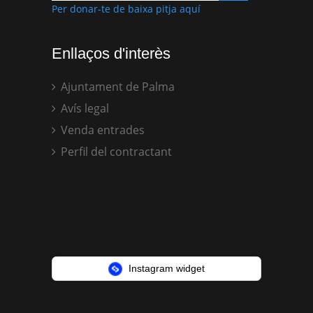
Per donar-te de baixa pitja aquí
Enllaços d'interès
Ajuntament de Palma
Avís legal
Venda entrades
Perfil del contractant
Instagram widget